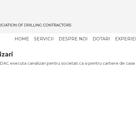
HOME
SERVICII
DESPRE NOI
DOTARI
EXPERIE
izari
AC executa canalizari pentru societati ca si pentru cartiere de case