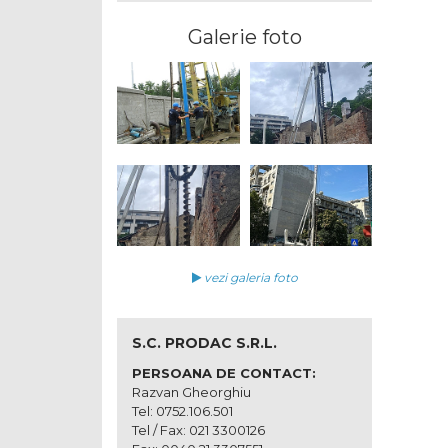
Galerie foto
vezi galeria foto
S.C. PRODAC S.R.L.
PERSOANA DE CONTACT:
Razvan Gheorghiu
Tel: 0752.106.501
Tel / Fax: 021 3300126