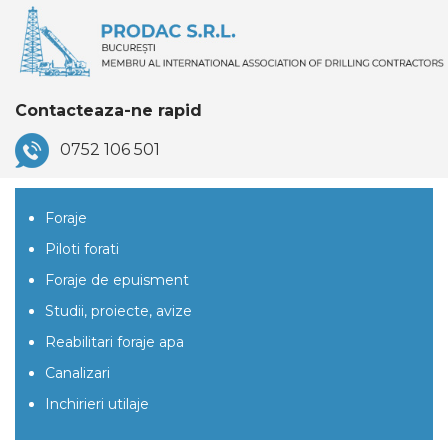
Contacteaza-ne rapid
0752 106 501
Foraje
Piloti forati
Foraje de epuisment
Studii, proiecte, avize
Reabilitari foraje apa
Canalizari
Inchirieri utilaje