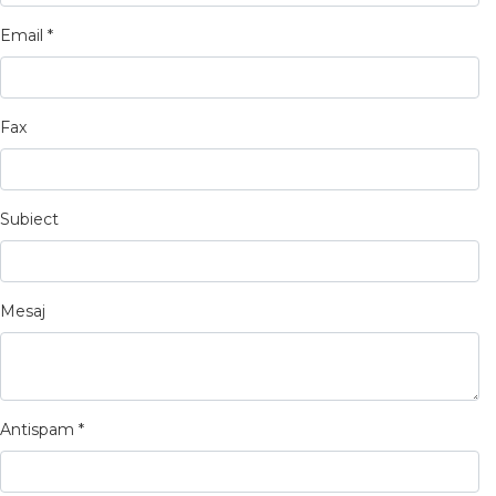
Email
*
Fax
Subiect
Mesaj
Antispam
*