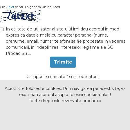
Click
aici
pentru a genera un nou cod
In calitate de utilizator al site-ului imi dau acordul in mod
expres ca datele mele cu caracter personal (nume,
prenume, email, numar telefon) sa fie procesate in vederea
comunicarii, in indeplinirea intereselor legitime ale SC
Prodac SRL.
Trimite
Campurile marcate
*
sunt oblicatorii.
Acest site foloseste cookies. Prin navigarea pe acest site, va
exprimati acordul asupra folosirii cookie-urilor !
Toate drepturile rezervate prodac.ro