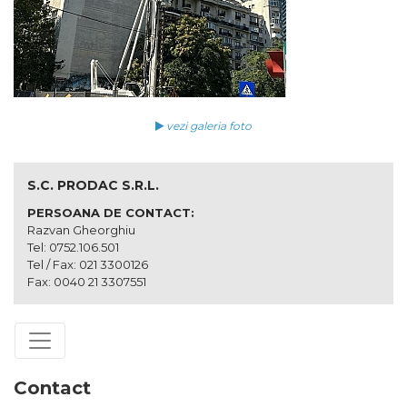
vezi galeria foto
S.C. PRODAC S.R.L.
PERSOANA DE CONTACT:
Razvan Gheorghiu
Tel: 0752.106.501
Tel / Fax: 021 3300126
Fax: 0040 21 3307551
Contact